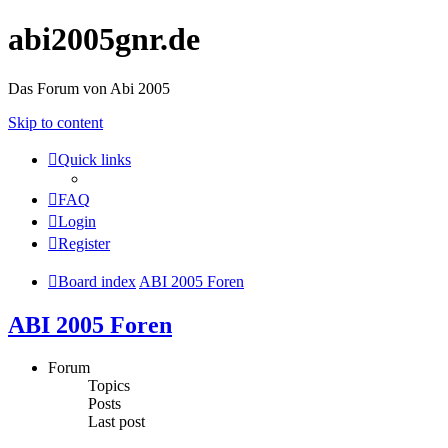
abi2005gnr.de
Das Forum von Abi 2005
Skip to content
Quick links
FAQ
Login
Register
Board index
ABI 2005 Foren
ABI 2005 Foren
Forum
Topics
Posts
Last post